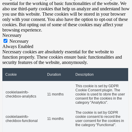
essential for the working of basic functionalities of the website. We
also use third-party cookies that help us analyze and understand how
you use this website. These cookies will be stored in your browser
only with your consent. You also have the option to opt-out of these
cookies. But opting out of some of these cookies may affect your
browsing experience.
Necessary
Necessary
Always Enabled
Necessary cookies are absolutely essential for the website to
function properly. These cookies ensure basic functionalities and
security features of the website, anonymously.
Cookie
Duration
Description
This cookie is set by GDPR
Cookie Consent plugin. The
cookielawinfo-
11 months
cookie is used to store the user
checkbox-analytics
consent for the cookies in the
category "Analytics".
The cookie is set by GDPR
cookielawinfo-
cookie consent to record the
11 months
checkbox-functional
user consent for the cookies in
the category "Functional".