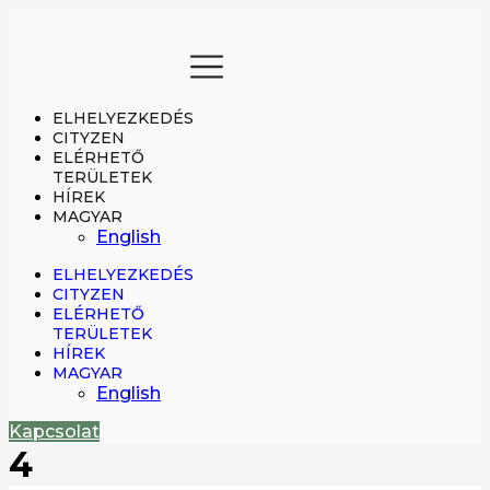
Ugrás
a
tartalomhoz
ELHELYEZKEDÉS
CITYZEN
ELÉRHETŐ
TERÜLETEK
HÍREK
MAGYAR
English
ELHELYEZKEDÉS
CITYZEN
ELÉRHETŐ
TERÜLETEK
HÍREK
MAGYAR
English
Kapcsolat
4