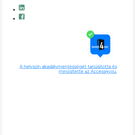
A helyszín akadálymentességét tanúsította és
minősítette az Access4you.