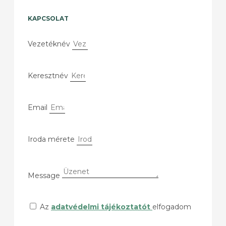
KAPCSOLAT
Vezetéknév
Keresztnév
Email
Iroda mérete
Message
Az
adatvédelmi tájékoztatót
elfogadom