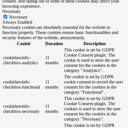
cookies. But opting out of some of these cookies may affect your
browsing experience.
Necessary
Necessary
Always Enabled
Necessary cookies are absolutely essential for the website to
function properly. These cookies ensure basic functionalities and
security features of the website, anonymously.
Cookie
Duration
Description
This cookie is set by GDPR
Cookie Consent plugin. The
cookielawinfo-
11
cookie is used to store the user
checkbox-analytics
months
consent for the cookies in the
category "Analytics".
The cookie is set by GDPR
cookielawinfo-
11
cookie consent to record the user
checkbox-functional
months
consent for the cookies in the
category "Functional".
This cookie is set by GDPR
Cookie Consent plugin. The
cookielawinfo-
11
cookies is used to store the user
checkbox-necessary
months
consent for the cookies in the
category "Necessary".
This cookie is set by GDPR