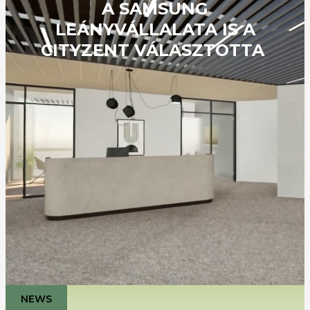
A SAMSUNG
LEÁNYVÁLLALATA IS A
CITYZENT VÁLASZTOTTA
NEWS