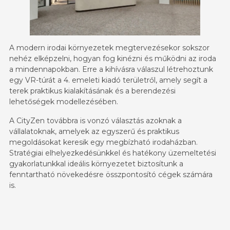
A modern irodai környezetek megtervezésekor sokszor
nehéz elképzelni, hogyan fog kinézni és működni az iroda
a mindennapokban. Erre a kihívásra válaszul létrehoztunk
egy VR-túrát a 4. emeleti kiadó területről, amely segít a
terek praktikus kialakításának és a berendezési
lehetőségek modellezésében.
A CityZen továbbra is vonzó választás azoknak a
vállalatoknak, amelyek az egyszerű és praktikus
megoldásokat keresik egy megbízható irodaházban.
Stratégiai elhelyezkedésünkkel és hatékony üzemeltetési
gyakorlatunkkal ideális környezetet biztosítunk a
fenntartható növekedésre összpontosító cégek számára
is.