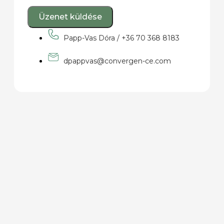
Üzenet küldése
Papp-Vas Dóra / +36 70 368 8183
dpappvas@convergen-ce.com