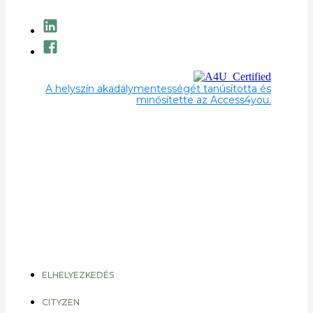
A helyszín akadálymentességét tanúsította és
minősítette az Access4you.
ELHELYEZKEDÉS
CITYZEN